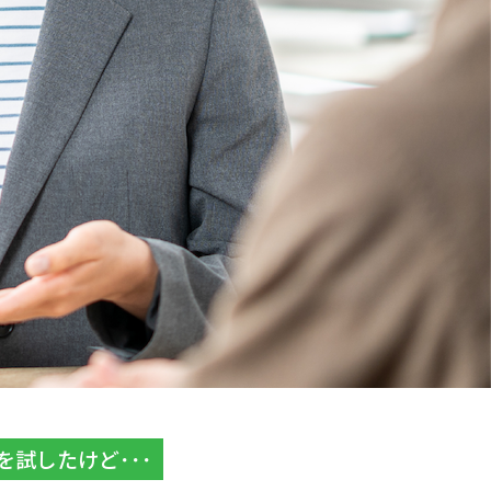
を試したけど･･･