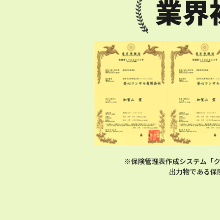
業界
※保険管理表作成システム「
出力物である保