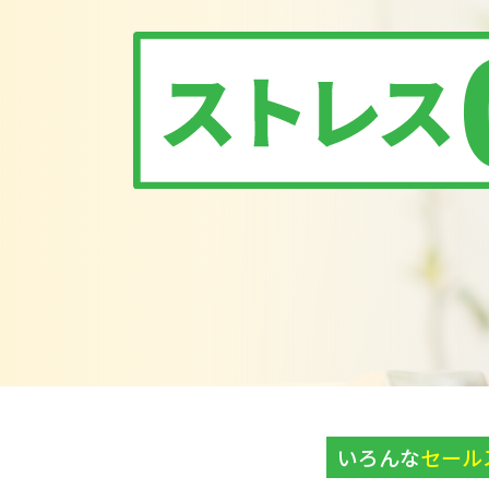
いろんな
セール