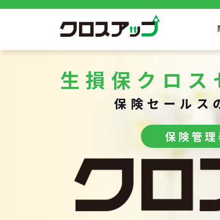
生損保クロス
保険セールス
保険管理