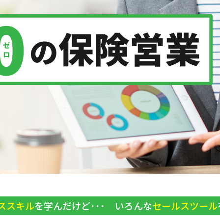
ススキル
を学んだけど･･･
いろんな
セールスツール