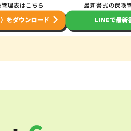
険管理表はこちら
最新書式の保険
el）をダウンロード
LINEで最