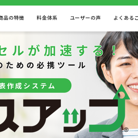
商品の特徴
料金体系
ユーザーの声
よくある
セルが加速する！
のための必携ツール
表作成システム