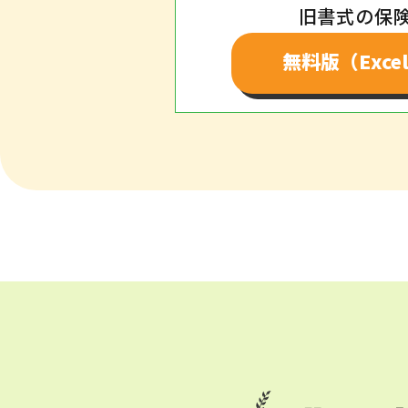
旧書式の保
無料版（Exc